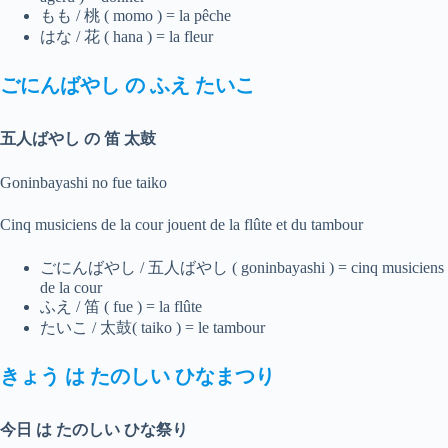
もも / 桃 ( momo ) = la pêche
はな / 花 ( hana ) = la fleur
ごにんばやし
の
ふえ
たいこ
五人ばやし の 笛 太鼓
Goninbayashi no fue taiko
Cinq musiciens de la cour jouent de la flûte et du tambour
ごにんばやし / 五人ばやし ( goninbayashi ) = cinq musiciens
de la cour
ふえ / 笛 ( fue ) = la flûte
たいこ / 太鼓( taiko ) = le tambour
きょう
は
たのしい
ひなまつり
今日 は たのしい ひな祭り