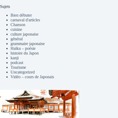
Sujets
Bien débuter
carnaval d'articles
Chanson
cuisine
culture japonaise
général
grammaire japonaise
Haïku – poésie
histoire du Japon
kanji
podcast
Tourisme
Uncategorized
Vidéo – cours de Japonais