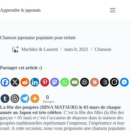
Passer
au
Apprendre le japonais
contenu
Chanson japonaise populaire pour enfant
Machiko & Laurent
mars 8, 2021
Chanson
Partager cet article :)
0
Partages
La fête des poupées
(
HINA MATSURI
)
le 03 mars de chaque
année au Japon est très célèbre
. C’est la fête des filles (la fête des
garçon = 05 mai) et c’est l’occasion de disposer dans la maison des
poupées traditionnelles représentant l’empereur, l’impératrice et leur
court. A cette occasion, nous vous proposons une chanson populaire