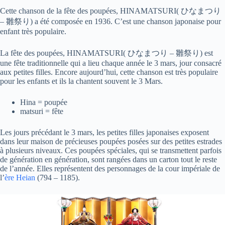
Cette chanson de la fête des poupées, HINAMATSURI( ひなまつり
– 雛祭り) a été composée en 1936. C’est une chanson japonaise pour
enfant très populaire.
La fête des poupées, HINAMATSURI( ひなまつり – 雛祭り) est
une fête traditionnelle qui a lieu chaque année le 3 mars, jour consacré
aux petites filles. Encore aujourd’hui, cette chanson est très populaire
pour les enfants et ils la chantent souvent le 3 Mars.
Hina = poupée
matsuri = fête
Les jours précédant le 3 mars, les petites filles japonaises exposent
dans leur maison de précieuses poupées posées sur des petites estrades
à plusieurs niveaux. Ces poupées spéciales, qui se transmettent parfois
de génération en génération, sont rangées dans un carton tout le reste
de l’année. Elles représentent des personnages de la cour impériale de
l’
ère Heian
(794 – 1185).