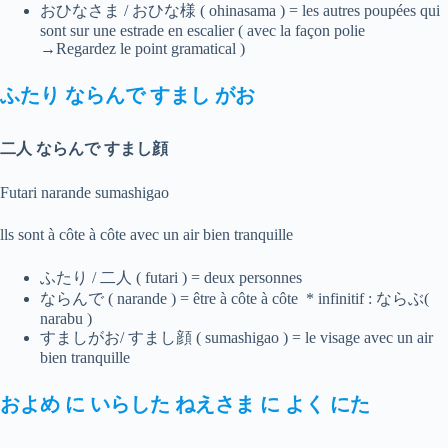
おひなさま / おひな様 ( ohinasama ) = les autres poupées qui
sont sur une estrade en escalier ( avec la façon polie
→Regardez le point gramatical )
ふたり
ならんで
すまし
がお
二人 ならんで すまし顔
Futari narande sumashigao
lls sont à côte à côte avec un air bien tranquille
ふたり / 二人 ( futari ) = deux personnes
ならんで ( narande ) = être à côte à côte * infinitif : ならぶ(
narabu )
すましがお/ すまし顔 ( sumashigao ) = le visage avec un air
bien tranquille
およめ
に
いらした
ねえさま
に
よく
にた