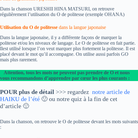
Dans la chanson URESHII HINA MATSURI, on retrouve
régulièrement l’utilisation du O de politesse (exemple OHANA)
Utilisation du O de politesse
dans la langue japonaise
Dans la langue japonaise, il y a différente façons de marquer la
politesse et/ou les niveaux de langage. Le O de politesse en fait partie.
Ilest utilisé lorsque l’on veut marquer plus fortement la politesse. Il est
placé devant le mot qu’il accompagne. On utilise aussi parfois GO
mais plus rarement.
Attention, tous les mots ne peuvent pas prendre de O et nous
vous recommandons d’apprendre par cœur les plus courants :
POUR plus de détail
>>> regardez
notre article de
HAIKU de l’été
🙂 ou notre quiz à la fin de cet
d’article 🙂
Dans la chanson, on retrouve le O de politesse devant les mots suivants
: