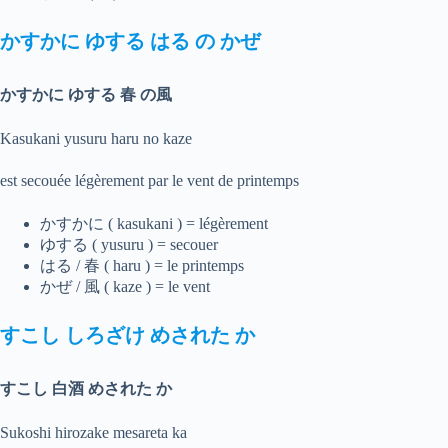
かすかに
ゆする
はる
の
かぜ
かすかに ゆする 春 の風
Kasukani yusuru haru no kaze
est secouée légèrement par le vent de printemps
かすかに ( kasukani ) = légèrement
ゆする ( yusuru ) = secouer
はる / 春 ( haru ) = le printemps
かぜ / 風 ( kaze ) = le vent
すこし
しろざけ
めされた
か
すこし 白酒 めされた か
Sukoshi hirozake mesareta ka