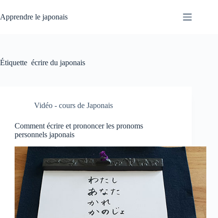
Passer
au
Apprendre le japonais
contenu
Étiquette
écrire du japonais
Vidéo - cours de Japonais
Comment écrire et prononcer les pronoms
personnels japonais