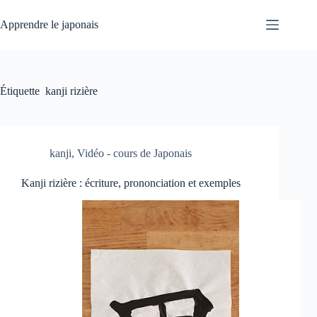
Passer
au
Apprendre le japonais
contenu
Étiquette
kanji rizière
kanji
,
Vidéo - cours de Japonais
Kanji rizière : écriture, prononciation et exemples