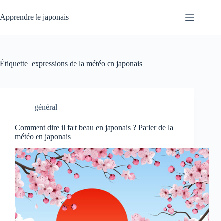
Passer
au
Apprendre le japonais
contenu
Étiquette
expressions de la météo en japonais
général
Comment dire il fait beau en japonais ? Parler de la
météo en japonais