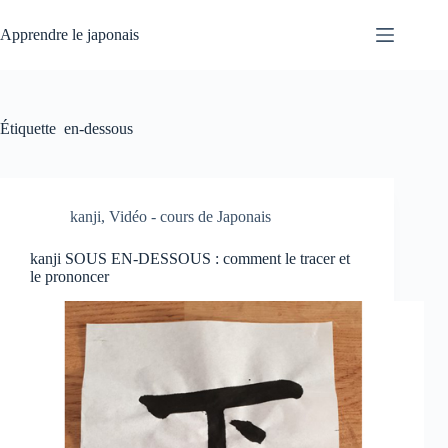
Passer
au
Apprendre le japonais
contenu
Étiquette
en-dessous
kanji
,
Vidéo - cours de Japonais
kanji SOUS EN-DESSOUS : comment le tracer et
le prononcer